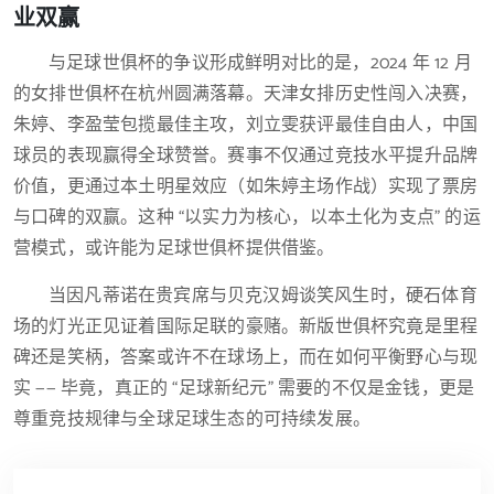
业双赢
与足球世俱杯的争议形成鲜明对比的是，2024 年 12 月
的女排世俱杯在杭州圆满落幕。天津女排历史性闯入决赛，
朱婷、李盈莹包揽最佳主攻，刘立雯获评最佳自由人，中国
球员的表现赢得全球赞誉。赛事不仅通过竞技水平提升品牌
价值，更通过本土明星效应（如朱婷主场作战）实现了票房
与口碑的双赢。这种 “以实力为核心，以本土化为支点” 的运
营模式，或许能为足球世俱杯提供借鉴。
当因凡蒂诺在贵宾席与贝克汉姆谈笑风生时，硬石体育
场的灯光正见证着国际足联的豪赌。新版世俱杯究竟是里程
碑还是笑柄，答案或许不在球场上，而在如何平衡野心与现
实 —— 毕竟，真正的 “足球新纪元” 需要的不仅是金钱，更是
尊重竞技规律与全球足球生态的可持续发展。