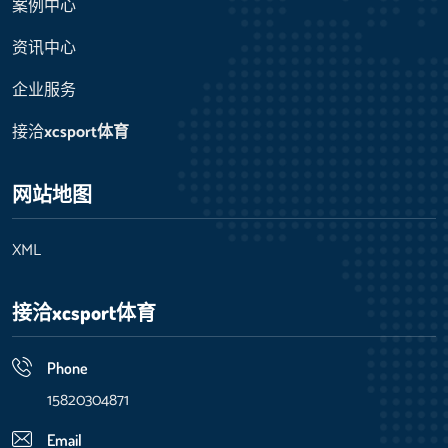
案例中心
资讯中心
企业服务
接洽
xcsport体育
网站地图
XML
接洽
xcsport体育
Phone
15820304871
Email