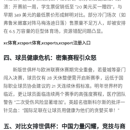
溃：开赛前一周，学生票促销低至 “20 美元买一赠四”，与
早期 349 美元的最低票价形成鲜明对比。部分冷门场次（如
弗鲁米嫩塞对阵马梅洛迪日落）售票量不足万人，却被安排
在 6.5 万容量的巨型体育场，资源错配问题凸显。
xc体育,xcsport体育,xcsports,xcsport注册入口
四、球员健康危机：密集赛程引众怒
新版世俱杯与欧洲联赛休赛期完全重叠，若曼城等豪门
闯入决赛，球员仅有 28 天休整便需开启新赛季，远低于国
际职业球员协会建议的 21 天连续休假标准。明年世界杯的
临近，更让球员面临连续两个赛季的高强度赛程，医疗团队
警告 “二次受伤风险显著增加”。英超名宿斯科尔斯的批评一
针见血：“国际足联在让球员用健康为他们的贪婪买单！”
五、对比女排世俱杯：中国力量闪耀，竞技与商