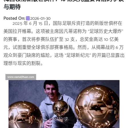
与期待
Posted On:
2026-01-30
2025 年 6 月 15 日，国际足联斥资打造的新版世俱杯在
美国拉开帷幕。这项被主席因凡蒂诺称为 “足球历史大爆炸”
的赛事，首次将参赛队伍扩至 32 支，总奖金高达 10 亿美
元，试图重塑全球俱乐部赛事格局。然而，从揭幕战的 6 万
观众到豪门缺席的尴尬，这场 “足球新纪元” 的开篇已显露出
理想与现实的割裂。