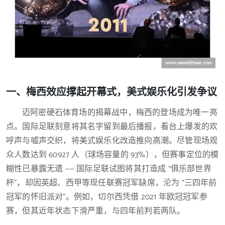
一、梅西效应撑起开幕式，美式娱乐化引发争议
迈阿密硬石体育场的揭幕战中，梅西的登场成为唯一亮
点。国际足联刻意将其名字留到最后播报，看台上爆发的欢
呼声与嘘声交织，将美式娱乐化改造推向高潮。尽管现场观
众人数达到 60927 人（球场容量的 93%），但赛事定位的模
糊性已暴露无遗 —— 国际足联试图将其打造成 “俱乐部世界
杯”，却因英超、西甲等现任联赛冠军缺席，沦为 “三四年前
冠军的怀旧派对”。例如，切尔西凭借 2021 年欧冠冠军参
赛，但其近年状态下滑严重，与四年前判若两队。