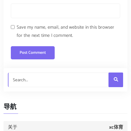
Save my name, email, and website in this browser
for the next time I comment.
导航
关于
xc体育