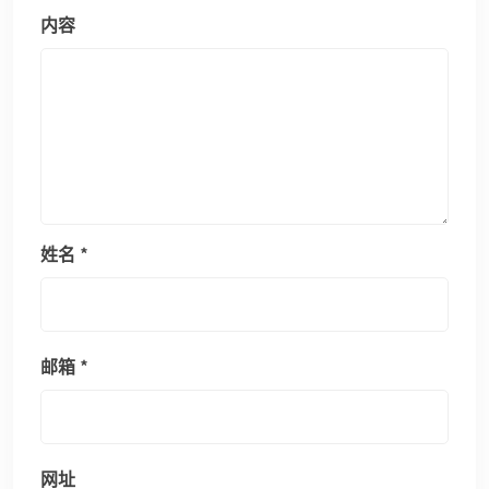
内容
姓名
*
邮箱
*
网址