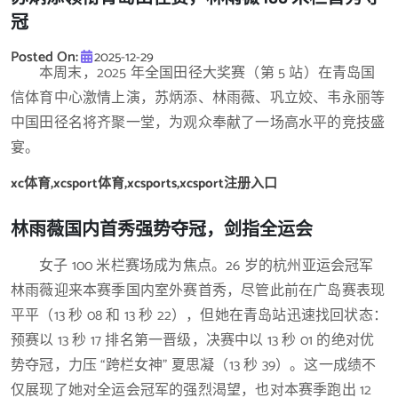
冠
Posted On:
2025-12-29
本周末，2025 年全国田径大奖赛（第 5 站）在青岛国
信体育中心激情上演，苏炳添、林雨薇、巩立姣、韦永丽等
中国田径名将齐聚一堂，为观众奉献了一场高水平的竞技盛
宴。
xc体育,xcsport体育,xcsports,xcsport注册入口
林雨薇国内首秀强势夺冠，剑指全运会
女子 100 米栏赛场成为焦点。26 岁的杭州亚运会冠军
林雨薇迎来本赛季国内室外赛首秀，尽管此前在广岛赛表现
平平（13 秒 08 和 13 秒 22），但她在青岛站迅速找回状态：
预赛以 13 秒 17 排名第一晋级，决赛中以 13 秒 01 的绝对优
势夺冠，力压 “跨栏女神” 夏思凝（13 秒 39）。这一成绩不
仅展现了她对全运会冠军的强烈渴望，也对本赛季跑出 12