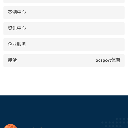
案例中心
资讯中心
企业服务
接洽
xcsport体育