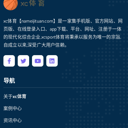
xc体育【nameijituan.com】是一家集手机版、官方网站、网
页版、在线登录入口、app下载、平台、网址、注册于一体
的现代化综合企业,xcsport体育将秉承以服务为唯一的宗旨,
自成立以来,深受广大用户信赖。
导航
关于
xc体育
案例中心
资讯中心