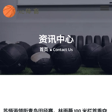
资讯中心
首页
Contact Us
苏炳添领衔青岛田径赛，林雨薇 100 米栏首秀夺